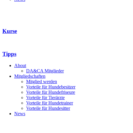
Kurse
Tipps
About
DA&CA Mitglieder
Mitgliedschaften
Mitglied werden
Vorteile für Hundebesitzer
Vorteile für Hundefriseure
Vorteile für Tierärzte
Vorteile für Hundetrainer
Vorteile für Hundesitter
News