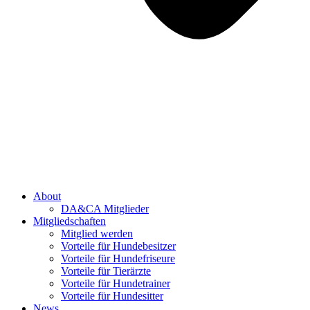
About
DA&CA Mitglieder
Mitgliedschaften
Mitglied werden
Vorteile für Hundebesitzer
Vorteile für Hundefriseure
Vorteile für Tierärzte
Vorteile für Hundetrainer
Vorteile für Hundesitter
News