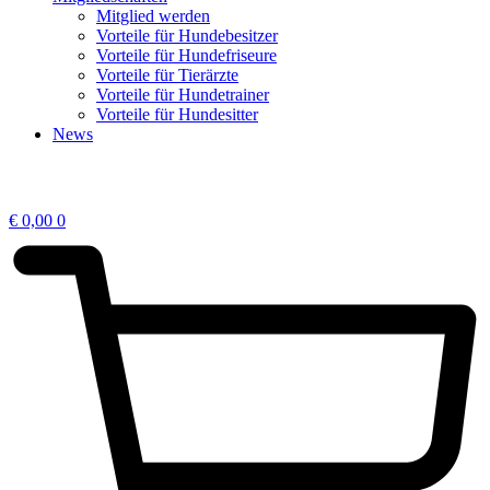
Mitglied werden
Vorteile für Hundebesitzer
Vorteile für Hundefriseure
Vorteile für Tierärzte
Vorteile für Hundetrainer
Vorteile für Hundesitter
News
›
ANMELDEN
€
0,00
0