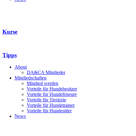
Kurse
Tipps
About
DA&CA Mitglieder
Mitgliedschaften
Mitglied werden
Vorteile für Hundebesitzer
Vorteile für Hundefriseure
Vorteile für Tierärzte
Vorteile für Hundetrainer
Vorteile für Hundesitter
News