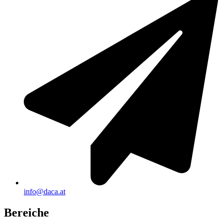
info@daca.at
Bereiche