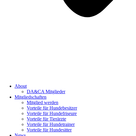
About
DA&CA Mitglieder
Mitgliedschaften
Mitglied werden
Vorteile für Hundebesitzer
Vorteile für Hundefriseure
Vorteile für Tierärzte
Vorteile für Hundetrainer
Vorteile für Hundesitter
News