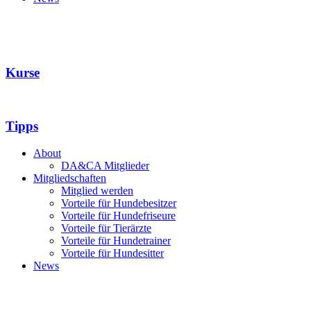
Kurse
Tipps
About
DA&CA Mitglieder
Mitgliedschaften
Mitglied werden
Vorteile für Hundebesitzer
Vorteile für Hundefriseure
Vorteile für Tierärzte
Vorteile für Hundetrainer
Vorteile für Hundesitter
News