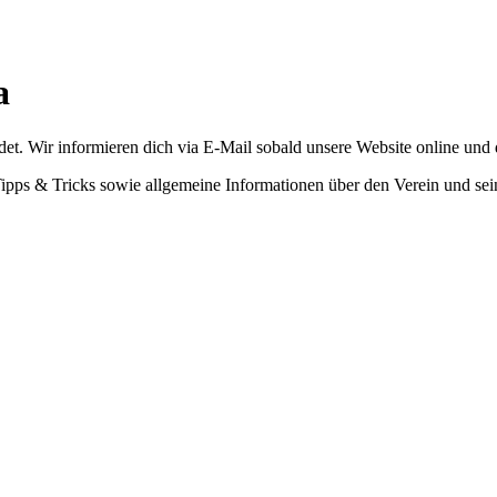
a
. Wir informieren dich via E-Mail sobald unsere Website online und d
 Tipps & Tricks sowie allgemeine Informationen über den Verein und sei